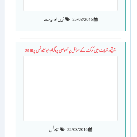
25/08/2016
خبریں اور سیاست
شرقپور شریف میں کرکٹ کے مسائل پر خصوصی پروگرام جیو سپورٹس پر 2016
25/08/2016
سپورٹس