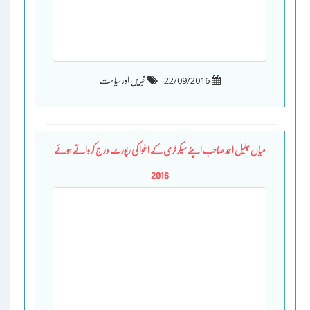
22/09/2016
خبریں اور سیاست
میاں جلیل احمد صاحب اپنے سیکرٹری کے اغوا کی رپورٹ درج کرواتے ہوئے
2016