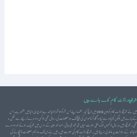
شرقپور ڈاٹ کام کے بارے میں
میں نے شرقپور ڈاٹ کام کو جون 2010 میں لانچ کیا۔ مقصد اپنے اس شہر کو جو شہر اولیا اللہ ہے اور پوری دنیا میں مشہور ہے، اس
کے بارے میں لوگوں کوزیادہ سے زیادہ آگاہ کرنا اور ان کی پہنچ تک وہ معلومات کی رسائی تھی جو کسی دوسرے زریعے سے ممکن نہ
تھی۔ شرقپور میں ہر سال لاکھوں لوگ اعلیٰ حضرت میاں شیر محمد شیرربانی رحمتہ اللہ علیہ کے عرس میں شریک ہونے اور دوسرے
اولیا اللہ کے مزارات پر حاضری دیتے ہیں۔ شرقپور ڈاٹ کام کی صورت میں، میں نے ان تک وہ تمام معلومات پہنچانے کی