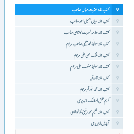
کتب خانہ حضرت میاں صاحب
کتب خانہ میاں جمیل احمد صاحب
کتب خانہ علامہ نصرت نوشاہی صاحب
کتب خانہ مولٰینا محمد یحییٰ صاحب مرحوم
کتب خانہ ملک حسن علی مرحوم
کتب خانہ مولیٰنا منصب علی مرحوم
کتب خانہ فاروقیہ
کتب خانہ محمد انور قمر مرحوم
کریم بخش اسلامک لائبریری
کتب خانہ حکیم محمد رفیق ناز نوشاہی
آئیڈیل لائبریری