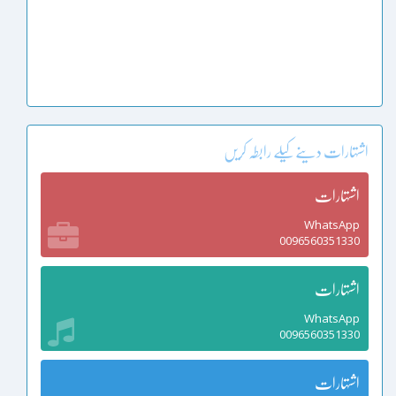
اشتہارات دینے کیلے رابطہ کریں
اشتہارات
WhatsApp
0096560351330
اشتہارات
WhatsApp
0096560351330
اشتہارات